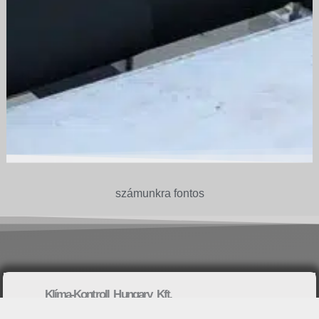
számunkra fontos
Klíma-Kontroll Hungary Kft.
Budapest 1205, Hitel Márton utca 25/a