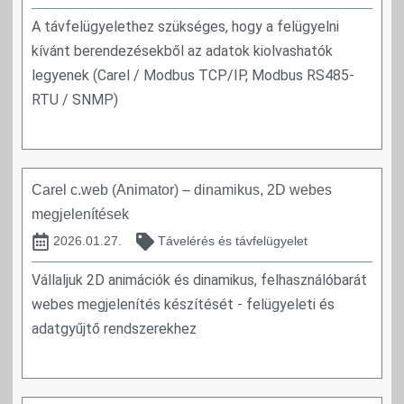
A távfelügyelethez szükséges, hogy a felügyelni
kívánt berendezésekből az adatok kiolvashatók
legyenek (Carel / Modbus TCP/IP, Modbus RS485-
RTU / SNMP)
Carel c.web (Animator) – dinamikus, 2D webes
megjelenítések
2026.01.27.
Távelérés és távfelügyelet
Vállaljuk 2D animációk és dinamikus, felhasználóbarát
webes megjelenítés készítését - felügyeleti és
adatgyűjtő rendszerekhez