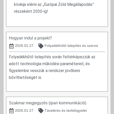
kívánja elérni az „Európai Zöld Megállapodás”
részeként 2030-ig!
Hogyan indul a projekt?
2026.01.27.
Folyadékhűtő telepítés és szerviz
Folyadékhűtő telepítés során feltérképezzük az
adott technológia működési paramétereit, és
figyelembe vesszük a rendszer jövőbeni
bővíthetőségét is.
Szakmai megjegyzés (ipari kommunikáció)
2026.01.27.
Távelérés és távfelügyelet