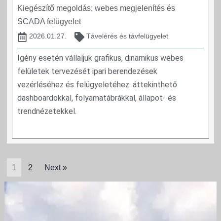
Kiegészítő megoldás: webes megjelenítés és
SCADA felügyelet
2026.01.27.
Távelérés és távfelügyelet
Igény esetén vállaljuk grafikus, dinamikus webes
felületek tervezését ipari berendezések
vezérléséhez és felügyeletéhez: áttekinthető
dashboardokkal, folyamatábrákkal, állapot- és
trendnézetekkel.
1
2
Next »